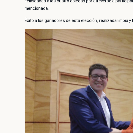
Felicidades a los cuatro colegas por atreverse a participar
mencionada.
Éxito a los ganadores de esta elección, realizada limpia 