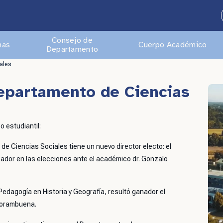
Consejo de
mas
Cuerpo Académico
Departamento
ales
epartamento de Ciencias
 estudiantil:
de Ciencias Sociales tiene un nuevo director electo: el
dor en las elecciones ante el académico dr. Gonzalo
Pedagogía en Historia y Geografía, resultó ganador el
 Norambuena.