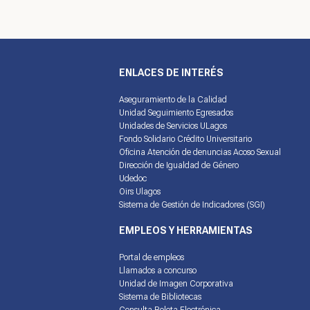
ENLACES DE INTERÉS
Aseguramiento de la Calidad
Unidad Seguimiento Egresados
Unidades de Servicios ULagos
Fondo Solidario Crédito Universitario
Oficina Atención de denuncias Acoso Sexual
Dirección de Igualdad de Género
Udedoc
Oirs Ulagos
Sistema de Gestión de Indicadores (SGI)
EMPLEOS Y HERRAMIENTAS
Portal de empleos
Llamados a concurso
Unidad de Imagen Corporativa
Sistema de Bibliotecas