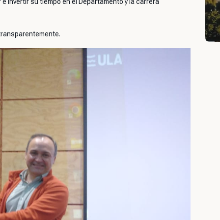
 e invertir su tiempo en el Departamento y la carrera
y transparentemente.